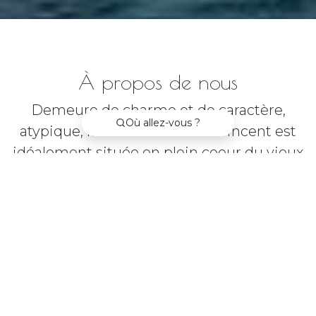
À propos de nous
Demeure de charme et de caractère,
Où allez-vous ?
atypique, la Résidence Saint Vincent est
idéalement située en plein coeur du vieux
Collioure, dans le centre historique piéton,
à deux pas de la mer.
Bâtisse Catalane du 17ème siècle, elle offre
une prestation et un cachet exceptionnel.
Sardane, Collioure, St Vincent, Vermeille et
la Catalane, sont à votre disposition, toute