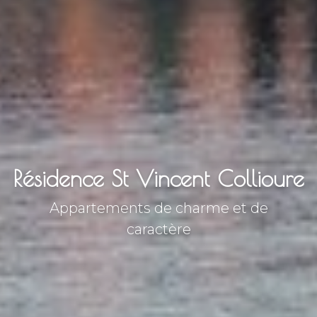
Résidence St Vincent Collioure
Appartements de charme et de
caractère